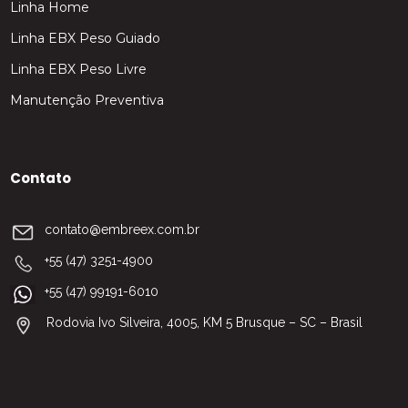
Linha Home
Linha EBX Peso Guiado
Linha EBX Peso Livre
Manutenção Preventiva
Contato
contato@embreex.com.br
+55 (47) 3251-4900
+55 (47) 99191-6010
Rodovia Ivo Silveira, 4005, KM 5 Brusque – SC – Brasil