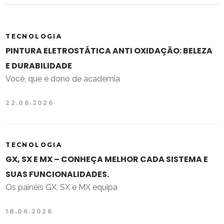
TECNOLOGIA
PINTURA ELETROSTÁTICA ANTI OXIDAÇÃO: BELEZA
E DURABILIDADE
Você, que é dono de academia
22.06.2026
TECNOLOGIA
GX, SX E MX – CONHEÇA MELHOR CADA SISTEMA E
SUAS FUNCIONALIDADES.
Os painéis GX, SX e MX equipa
18.06.2026