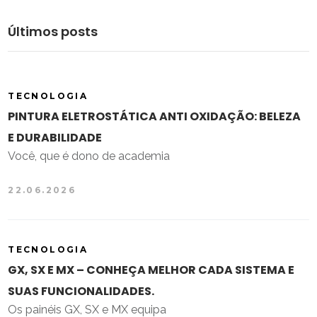
Últimos posts
TECNOLOGIA
PINTURA ELETROSTÁTICA ANTI OXIDAÇÃO: BELEZA
E DURABILIDADE
Você, que é dono de academia
22.06.2026
TECNOLOGIA
GX, SX E MX – CONHEÇA MELHOR CADA SISTEMA E
SUAS FUNCIONALIDADES.
Os painéis GX, SX e MX equipa