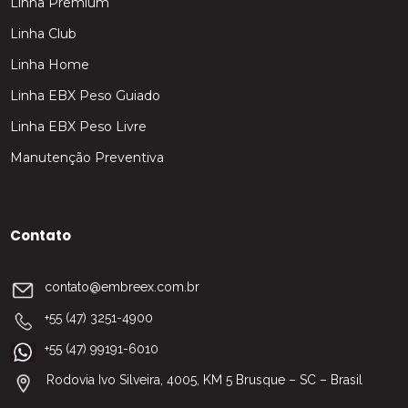
Linha Premium
Linha Club
Linha Home
Linha EBX Peso Guiado
Linha EBX Peso Livre
Manutenção Preventiva
Contato
contato@embreex.com.br
+55 (47) 3251-4900
+55 (47) 99191-6010
Rodovia Ivo Silveira, 4005, KM 5 Brusque – SC – Brasil