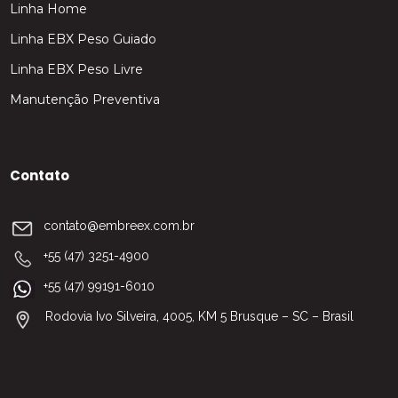
Linha Home
Linha EBX Peso Guiado
Linha EBX Peso Livre
Manutenção Preventiva
Contato
contato@embreex.com.br
+55 (47) 3251-4900
+55 (47) 99191-6010
Rodovia Ivo Silveira, 4005, KM 5 Brusque – SC – Brasil