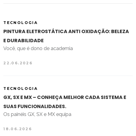
TECNOLOGIA
PINTURA ELETROSTÁTICA ANTI OXIDAÇÃO: BELEZA
E DURABILIDADE
Você, que é dono de academia
22.06.2026
TECNOLOGIA
GX, SX E MX – CONHEÇA MELHOR CADA SISTEMA E
SUAS FUNCIONALIDADES.
Os painéis GX, SX e MX equipa
18.06.2026