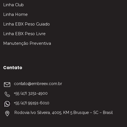
Linha Club
Linha Home
Linha EBX Peso Guiado
Linha EBX Peso Livre
Manutenção Preventiva
Contato
contato@embreex.com.br
+55 (47) 3251-4900
+55 (47) 99191-6010
Rodovia Ivo Silveira, 4005, KM 5 Brusque – SC – Brasil