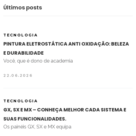
Últimos posts
TECNOLOGIA
PINTURA ELETROSTÁTICA ANTI OXIDAÇÃO: BELEZA
E DURABILIDADE
Você, que é dono de academia
22.06.2026
TECNOLOGIA
GX, SX E MX – CONHEÇA MELHOR CADA SISTEMA E
SUAS FUNCIONALIDADES.
Os painéis GX, SX e MX equipa