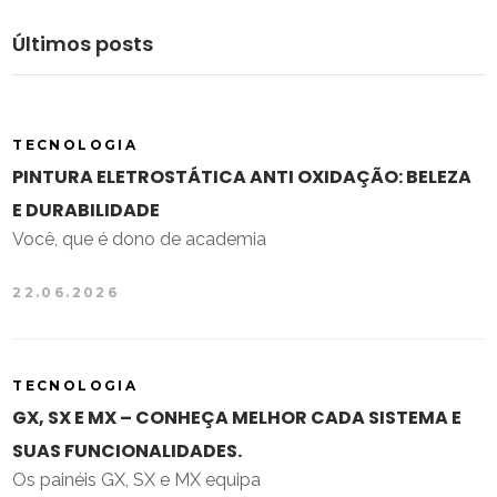
Últimos posts
TECNOLOGIA
PINTURA ELETROSTÁTICA ANTI OXIDAÇÃO: BELEZA
E DURABILIDADE
Você, que é dono de academia
22.06.2026
TECNOLOGIA
GX, SX E MX – CONHEÇA MELHOR CADA SISTEMA E
SUAS FUNCIONALIDADES.
Os painéis GX, SX e MX equipa