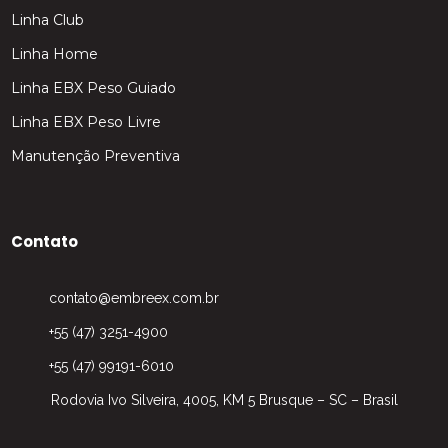
Linha Club
Linha Home
Linha EBX Peso Guiado
Linha EBX Peso Livre
Manutenção Preventiva
Contato
contato@embreex.com.br
+55 (47) 3251-4900
+55 (47) 99191-6010
Rodovia Ivo Silveira, 4005, KM 5 Brusque – SC – Brasil