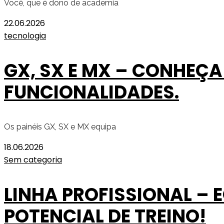
Você, que é dono de academia
22.06.2026
tecnologia
GX, SX E MX – CONHEÇA
FUNCIONALIDADES.
Os painéis GX, SX e MX equipa
18.06.2026
Sem categoria
LINHA PROFISSIONAL –
POTENCIAL DE TREINO!