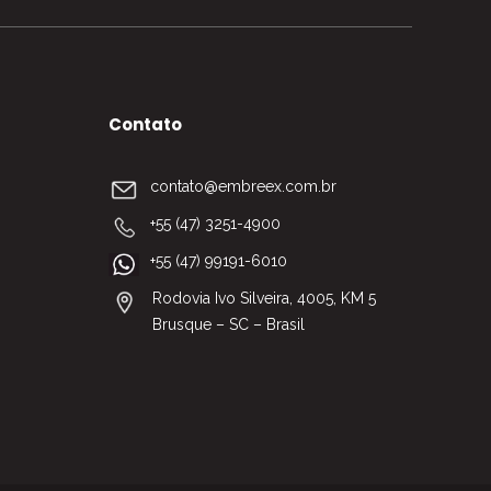
Contato
contato@embreex.com.br
+55 (47) 3251-4900
+55 (47) 99191-6010
Rodovia Ivo Silveira, 4005, KM 5
Brusque – SC – Brasil