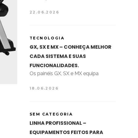
22.06.2026
TECNOLOGIA
GX, SX E MX – CONHEÇA MELHOR
CADA SISTEMA E SUAS
FUNCIONALIDADES.
Os painéis GX, SX e MX equipa
18.06.2026
SEM CATEGORIA
LINHA PROFISSIONAL –
EQUIPAMENTOS FEITOS PARA