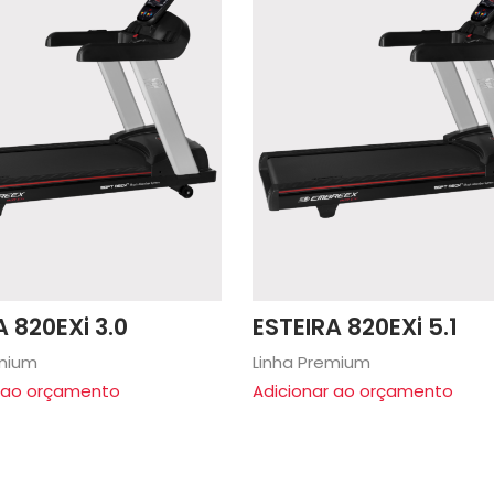
A 820EXi 3.0
ESTEIRA 820EXi 5.1
emium
Linha Premium
r ao orçamento
Adicionar ao orçamento