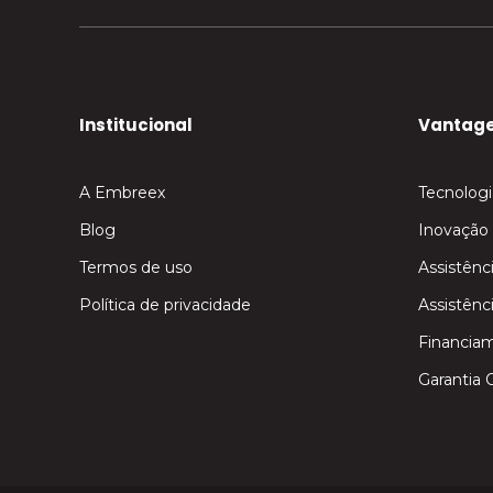
Institucional
Vantag
A Embreex
Tecnologi
Blog
Inovação
Termos de uso
Assistênc
Política de privacidade
Assistênc
Financia
Garantia 