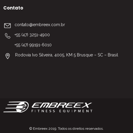
Contato
contato@embreex.com.br
+55 (47) 3251-4900
+55 (47) 99191-6010
Rodovia Ivo Silveira, 4005, KM 5 Brusque – SC – Brasil
© Embreex 2019. Todos os direitos reservados.