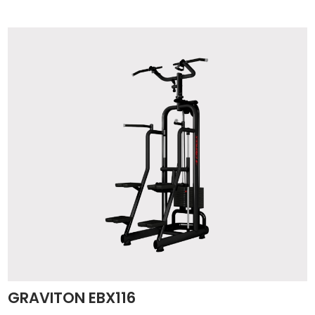
GRAVITON EBX116