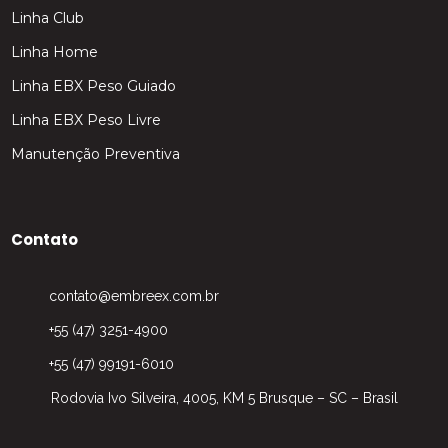
Linha Club
Linha Home
Linha EBX Peso Guiado
Linha EBX Peso Livre
Manutenção Preventiva
Contato
contato@embreex.com.br
+55 (47) 3251-4900
+55 (47) 99191-6010
Rodovia Ivo Silveira, 4005, KM 5 Brusque – SC – Brasil