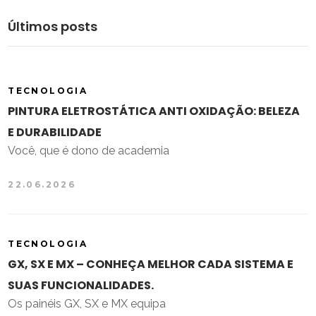
Últimos posts
TECNOLOGIA
PINTURA ELETROSTÁTICA ANTI OXIDAÇÃO: BELEZA
E DURABILIDADE
Você, que é dono de academia
22.06.2026
TECNOLOGIA
GX, SX E MX – CONHEÇA MELHOR CADA SISTEMA E
SUAS FUNCIONALIDADES.
Os painéis GX, SX e MX equipa