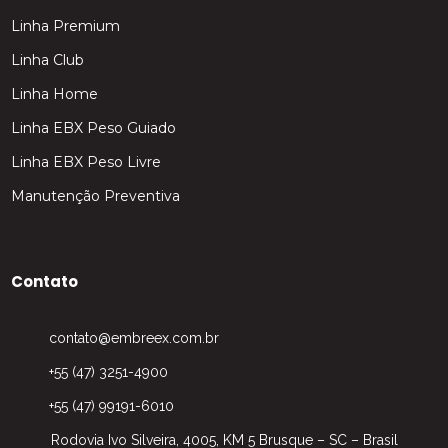
Linha Premium
Linha Club
Linha Home
Linha EBX Peso Guiado
Linha EBX Peso Livre
Manutenção Preventiva
Contato
contato@embreex.com.br
+55 (47) 3251-4900
+55 (47) 99191-6010
Rodovia Ivo Silveira, 4005, KM 5 Brusque – SC – Brasil