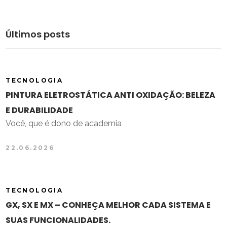
Últimos posts
TECNOLOGIA
PINTURA ELETROSTÁTICA ANTI OXIDAÇÃO: BELEZA
E DURABILIDADE
Você, que é dono de academia
22.06.2026
TECNOLOGIA
GX, SX E MX – CONHEÇA MELHOR CADA SISTEMA E
SUAS FUNCIONALIDADES.