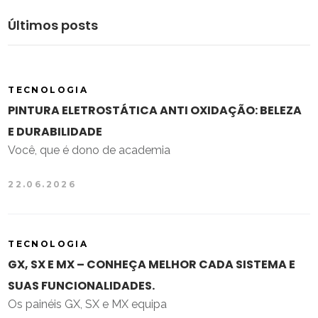
Últimos posts
TECNOLOGIA
PINTURA ELETROSTÁTICA ANTI OXIDAÇÃO: BELEZA
E DURABILIDADE
Você, que é dono de academia
22.06.2026
TECNOLOGIA
GX, SX E MX – CONHEÇA MELHOR CADA SISTEMA E
SUAS FUNCIONALIDADES.
Os painéis GX, SX e MX equipa