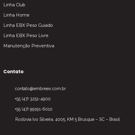
Linha Club
Linha Home
Linha EBX Peso Guiado
Linha EBX Peso Livre
Manutenção Preventiva
Contato
contato@embreex.com.br
+55 (47) 3251-4900
+55 (47) 99191-6010
Rodovia Ivo Silveira, 4005, KM 5 Brusque – SC – Brasil