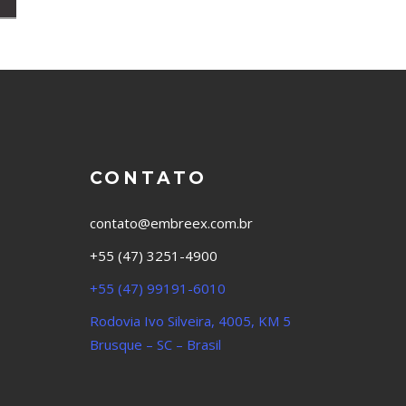
CONTATO
contato@embreex.com.br
+55 (47) 3251-4900
+55 (47) 99191-6010
Rodovia Ivo Silveira, 4005, KM 5
Brusque – SC – Brasil