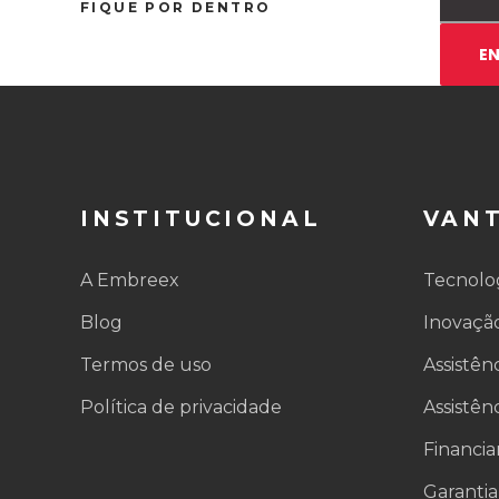
FIQUE POR DENTRO
INSTITUCIONAL
VAN
A Embreex
Tecnolo
Blog
Inovaçã
Termos de uso
Assistên
Política de privacidade
Assistên
Financi
Garantia