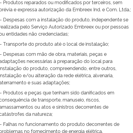
– Produtos reparados ou modificados por terceiros, sem
prévia e expressa autorização da Embreex Ind. e Com. Ltda.;
– Despesas com a instalação do produto, independente se
realizada pelo Serviço Autorizado Embreex ou por pessoas
ou entidades não credenciadas;
– Transporte do produto até o local de instalação;
– Despesas com mão de obra, materiais, peças e
adaptações necessárias à preparação do local para
instalação do produto, compreendendo, entre outros,
instalação e/ou alteração da rede elétrica, alvenaria,
aterramento e suas adaptações;
– Produtos e peças que tenham sido danificados em
consequência de transporte, manuseio, riscos,
amassamentos ou atos e sinistros decorrentes de
catástrofes da natureza;
– Falhas no funcionamento do produto decorrentes de
problemas no fornecimento de energia elétrica.