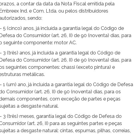
prazos, a contar da data da Nota Fiscal emitida pela
Embreex Ind. e Com. Ltda. ou pelos distribuidores
autorizados, sendo:
– 5 (cinco) anos, já incluída a garantia legal do Código de
Defesa do Consumidor (art. 26, II) de 90 (noventa) dias, para
o seguinte componente: motor AC.
– 3 (três) anos, já incluída a garantia legal do Código de
Defesa do Consumidor (art. 26, II) de 90 (noventa) dias, para
os seguintes componentes: chassi (exceto pintura) e
estruturas metálicas.
– 1 (um) ano, já incluída a garantia legal do Código de Defesa
do Consumidor (art. 26, II) de 90 (noventa) dias, para os
demais componentes, com exceção de partes e peças
sujeitas a desgaste natural.
– 3 (três) meses, garantia legal do Código de Defesa do
Consumidor (art. 26, II) para as seguintes partes e peças
sujeitas a desgaste natural: cintas, espumas, pilhas, correias,