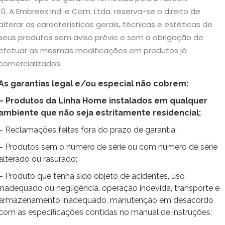
A Embreex Ind. e Com. Ltda. reserva-se o direito de
alterar as características gerais, técnicas e estéticas de
seus produtos sem aviso prévio e sem a obrigação de
efetuar as mesmas modificações em produtos já
comercializados.
As garantias legal e/ou especial não cobrem:
–
Produtos da Linha Home instalados em qualquer
ambiente que não seja estritamente residencial;
– Reclamações feitas fora do prazo de garantia;
– Produtos sem o número de série ou com número de série
alterado ou rasurado;
– Produto que tenha sido objeto de acidentes, uso
inadequado ou negligência, operação indevida, transporte e
armazenamento inadequado, manutenção em desacordo
com as especificações contidas no manual de instruções;