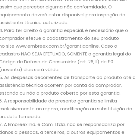
assim que perceber alguma não conformidade. O
equipamento deverá estar disponível para inspeção do
assistente técnico autorizado.
Para ter direito à garantia especial, é necessário que o
comprador efetue o cadastramento do seu produto
no site www.embreex.com.br/garantiaonline. Caso o
cadastro NÃO SEJA EFETUADO, SOMENTE a garantia legal do
Código de Defesa do Consumidor (art. 26, II) de 90
(noventa) dias será válida.
As despesas decorrentes de transporte do produto até 
assistência técnica ocorrem por conta do comprador,
estando ou não o produto coberto por esta garantia.
A responsabilidade da presente garantia se limita
exclusivamente ao reparo, modificação ou substituição do
produto fornecido.
A Embreex Ind. e Com. Ltda. não se responsabiliza por
danos a pessoas, a terceiros, a outros equipamentos e