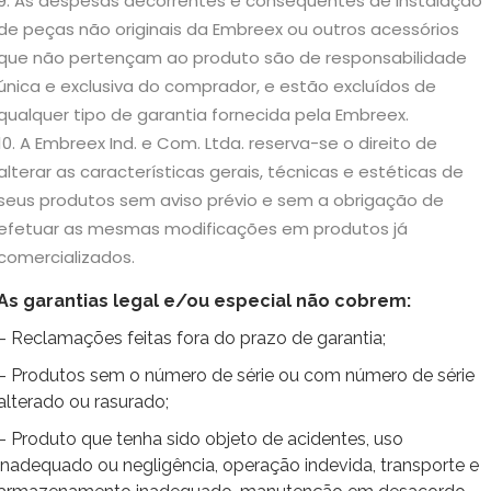
As despesas decorrentes e consequentes de instalação
de peças não originais da Embreex ou outros acessórios
que não pertençam ao produto são de responsabilidade
única e exclusiva do comprador, e estão excluídos de
qualquer tipo de garantia fornecida pela Embreex.
A Embreex Ind. e Com. Ltda. reserva-se o direito de
alterar as características gerais, técnicas e estéticas de
seus produtos sem aviso prévio e sem a obrigação de
efetuar as mesmas modificações em produtos já
comercializados.
As garantias legal e/ou especial não cobrem:
– Reclamações feitas fora do prazo de garantia;
– Produtos sem o número de série ou com número de série
alterado ou rasurado;
– Produto que tenha sido objeto de acidentes, uso
inadequado ou negligência, operação indevida, transporte e