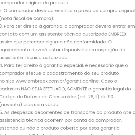
comprador original do produto.
O comprador deve apresentar a prova de compra original
(nota fiscal de compra).
Para ter direito à garantia, o comprador deverá entrar em
contato com um assistente técnico autorizado EMBREEX
assim que perceber alguma não conformidade. O
equipamento deverá estar disponível para inspeção do
assistente técnico autorizado.
Para ter direito à garantia especial, é necessário que o
comprador efetue o cadastramento do seu produto
no site www.embreex.com.br/garantiaonline. Caso o
cadastro NÃO SEJA EFETUADO, SOMENTE a garantia legal do
Código de Defesa do Consumidor (art. 26, II) de 90
(noventa) dias será válida.
As despesas decorrentes de transporte do produto até 
assistência técnica ocorrem por conta do comprador,
estando ou não o produto coberto por esta garantia.