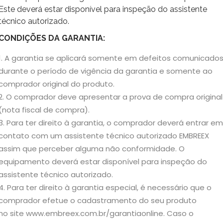
Este deverá estar disponível para inspeção do assistente
técnico autorizado.
CONDIÇÕES DA GARANTIA:
A garantia se aplicará somente em defeitos comunicado
durante o período de vigência da garantia e somente ao
comprador original do produto.
O comprador deve apresentar a prova de compra original
(nota fiscal de compra).
Para ter direito à garantia, o comprador deverá entrar em
contato com um assistente técnico autorizado EMBREEX
assim que perceber alguma não conformidade. O
equipamento deverá estar disponível para inspeção do
assistente técnico autorizado.
Para ter direito à garantia especial, é necessário que o
comprador efetue o cadastramento do seu produto
no site www.embreex.com.br/garantiaonline. Caso o