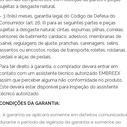
sujeitas à desgaste natural.
– 3 (três) meses, garantia legal do Código de Defesa do
Consumidor (art. 26, II) para as seguintes partes e peças
sujeitas à desgaste natural: cintas, espumas, pilhas, correias,
sensores de batimento cardíaco, adesivos, membranas de
painel, regulagens de ajuste, pranchas, carenagens, selins,
assentos ou encostos, rodas de transporte, roletes, roldanas,
pedais e alças de pedais.
Para ter direito à garantia, o comprador deverá entrar em
contato com um assistente técnico autorizado EMBREEX
assim que perceber alguma não conformidade no produto.
Este deverá estar disponível para inspeção do assistente
técnico autorizado.
CONDIÇÕES DA GARANTIA:
A garantia se aplicará somente em defeitos comunicado
durante o período de vigência da garantia e somente ao