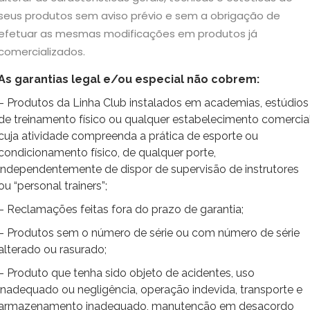
seus produtos sem aviso prévio e sem a obrigação de
efetuar as mesmas modificações em produtos já
comercializados.
As garantias legal e/ou especial não cobrem:
– Produtos da Linha Club instalados em academias, estúdios
de treinamento físico ou qualquer estabelecimento comercia
cuja atividade compreenda a prática de esporte ou
condicionamento físico, de qualquer porte,
independentemente de dispor de supervisão de instrutores
ou “personal trainers”;
– Reclamações feitas fora do prazo de garantia;
– Produtos sem o número de série ou com número de série
alterado ou rasurado;
– Produto que tenha sido objeto de acidentes, uso
inadequado ou negligência, operação indevida, transporte e
armazenamento inadequado, manutenção em desacordo