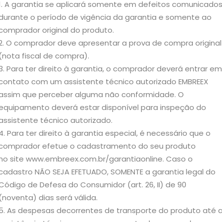
A garantia se aplicará somente em defeitos comunicado
durante o período de vigência da garantia e somente ao
comprador original do produto.
O comprador deve apresentar a prova de compra original
(nota fiscal de compra).
Para ter direito à garantia, o comprador deverá entrar em
contato com um assistente técnico autorizado EMBREEX
assim que perceber alguma não conformidade. O
equipamento deverá estar disponível para inspeção do
assistente técnico autorizado.
Para ter direito à garantia especial, é necessário que o
comprador efetue o cadastramento do seu produto
no site www.embreex.com.br/garantiaonline. Caso o
cadastro NÃO SEJA EFETUADO, SOMENTE a garantia legal do
Código de Defesa do Consumidor (art. 26, II) de 90
(noventa) dias será válida.
As despesas decorrentes de transporte do produto até 