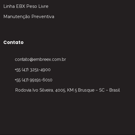
Linha EBX Peso Livre
Manutenção Preventiva
Contato
contato@embreex.com.br
+55 (47) 3251-4900
+55 (47) 99191-6010
Rodovia Ivo Silveira, 4005, KM 5 Brusque – SC – Brasil