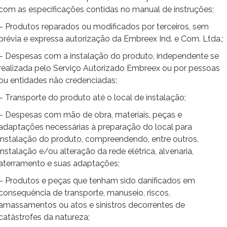
com as especificações contidas no manual de instruções;
– Produtos reparados ou modificados por terceiros, sem
prévia e expressa autorização da Embreex Ind. e Com. Ltda.;
– Despesas com a instalação do produto, independente se
realizada pelo Serviço Autorizado Embreex ou por pessoas
ou entidades não credenciadas;
– Transporte do produto até o local de instalação;
– Despesas com mão de obra, materiais, peças e
adaptações necessárias à preparação do local para
instalação do produto, compreendendo, entre outros,
instalação e/ou alteração da rede elétrica, alvenaria,
aterramento e suas adaptações;
– Produtos e peças que tenham sido danificados em
consequência de transporte, manuseio, riscos,
amassamentos ou atos e sinistros decorrentes de
catástrofes da natureza;