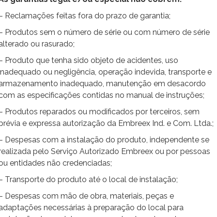
– Reclamações feitas fora do prazo de garantia;
– Produtos sem o número de série ou com número de série
alterado ou rasurado;
– Produto que tenha sido objeto de acidentes, uso
inadequado ou negligência, operação indevida, transporte e
armazenamento inadequado, manutenção em desacordo
com as especificações contidas no manual de instruções;
– Produtos reparados ou modificados por terceiros, sem
prévia e expressa autorização da Embreex Ind. e Com. Ltda.;
– Despesas com a instalação do produto, independente se
realizada pelo Serviço Autorizado Embreex ou por pessoas
ou entidades não credenciadas;
– Transporte do produto até o local de instalação;
– Despesas com mão de obra, materiais, peças e
adaptações necessárias à preparação do local para